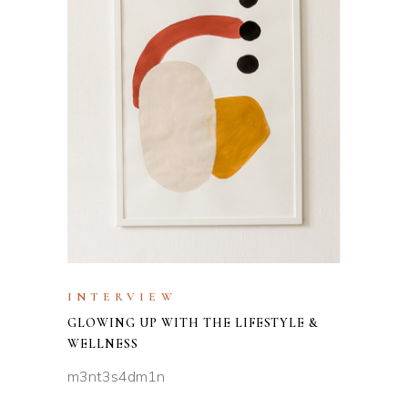
INTERVIEW
GLOWING UP WITH THE LIFESTYLE &
WELLNESS
m3nt3s4dm1n