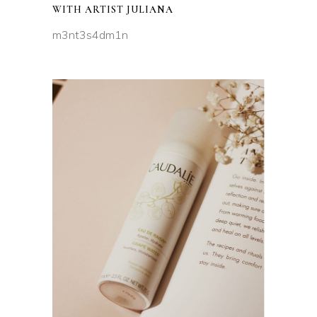
WITH ARTIST JULIANA
m3nt3s4dm1n