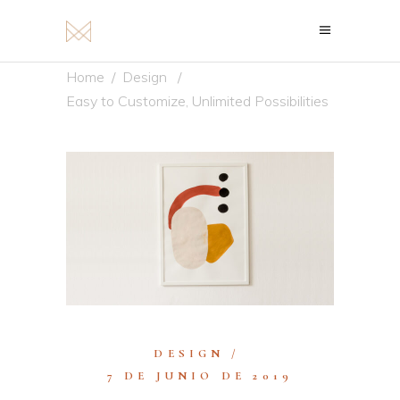
Home
/
Design
/
Easy to Customize, Unlimited Possibilities
DESIGN
7 DE JUNIO DE 2019