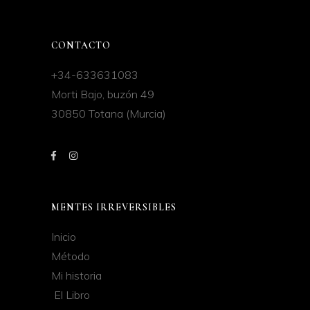
CONTACTO
+34-633631083
Morti Bajo, buzón 49
30850 Totana (Murcia)
MENTES IRREVERSIBLES
Inicio
Método
Mi historia
El Libro