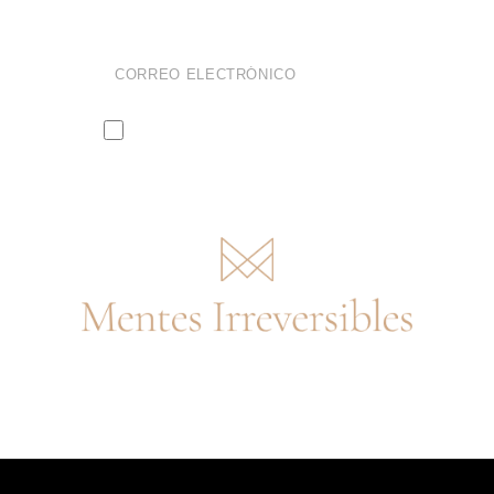
Enviar
He leído y acepto la
política de
privacidad