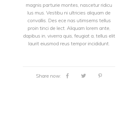
magnis parturie montes, nascetur ridicu
lus mus. Vestibu ni ultricies aliquam de
convallis. Des ece nas utimsems tellus
proin tinci de lect. Aliquam lorem ante,
dapibus in, viverra quis, feugiat a, tellus elit
laurit eiusmod reus tempor incididunt.
Share now: