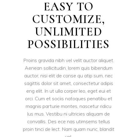
EASY TO
CUSTOMIZE,
UNLIMITED
POSSIBILITIES
Proins gravida nibh vel velit auctor aliquet.
Aenean sollicitudin, lorem quis bibendum
auctor, nisi elit de conse qu atip sum, nec
sagittis dolor sit amet, consectetur adipis
eng elit. In ut ulla corper leo, eget eui et
orci. Cum et sociis natoques penatibu et
magnis parturie montes, nascetur ridicu
lus mus. Vestibu ni ultricies aliquam de
convallis. Des ece nas utimsems tellus
proin tinci de lect. Nam quam nunc, blandit
vel.