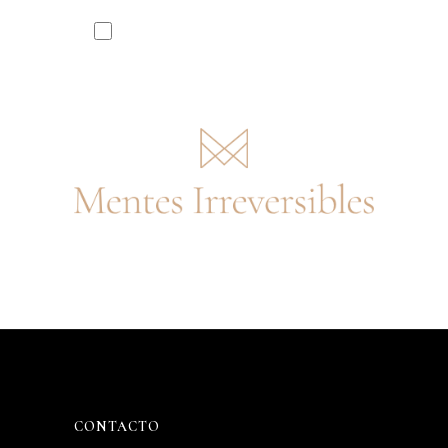
He leído y acepto la
política de
privacidad
CONTACTO