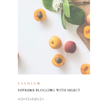
FASHION
SUPREME BLOGGING WITH SELECT
m3nt3s4dm1n