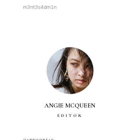
m3nt3s4dm1n
ANGIE MCQUEEN
EDITOR