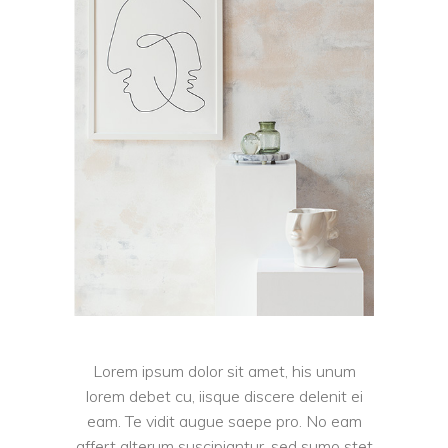
Lorem ipsum dolor sit amet, his unum
lorem debet cu, iisque discere delenit ei
eam. Te vidit augue saepe pro. No eam
affert alterum suscipiantur, sed sumo stet