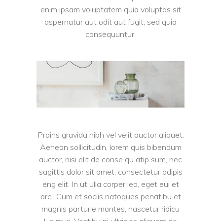
enim ipsam voluptatem quia voluptas sit
aspernatur aut odit aut fugit, sed quia
consequuntur.
Proins gravida nibh vel velit auctor aliquet.
Aenean sollicitudin, lorem quis bibendum
auctor, nisi elit de conse qu atip sum, nec
sagittis dolor sit amet, consectetur adipis
eng elit. In ut ulla corper leo, eget eui et
orci. Cum et sociis natoques penatibu et
magnis parturie montes, nascetur ridicu