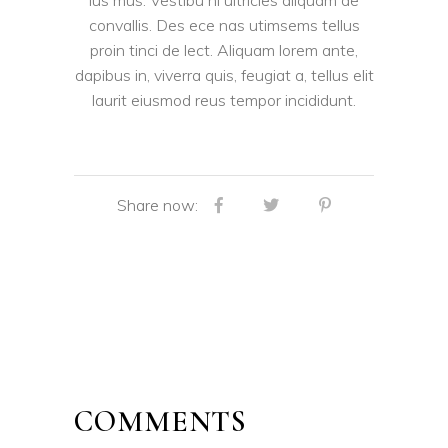
lus mus. Vestibu ni ultricies aliquam de
convallis. Des ece nas utimsems tellus
proin tinci de lect. Aliquam lorem ante,
dapibus in, viverra quis, feugiat a, tellus elit
laurit eiusmod reus tempor incididunt.
Share now:
COMMENTS