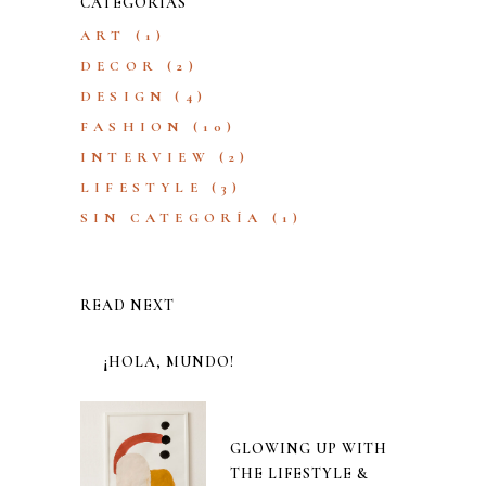
CATEGORÍAS
ART
(1)
DECOR
(2)
DESIGN
(4)
FASHION
(10)
INTERVIEW
(2)
LIFESTYLE
(3)
SIN CATEGORÍA
(1)
READ NEXT
¡HOLA, MUNDO!
GLOWING UP WITH
THE LIFESTYLE &