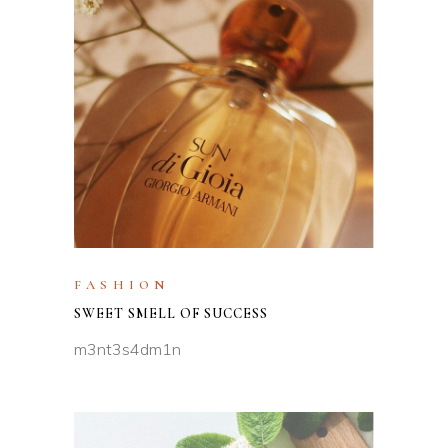
FASHION
SWEET SMELL OF SUCCESS
m3nt3s4dm1n