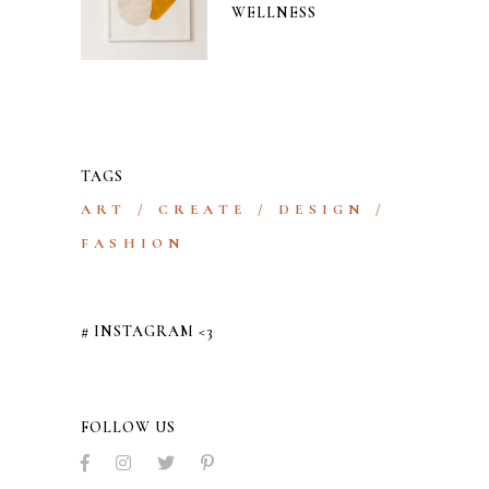
WELLNESS
TAGS
ART
CREATE
DESIGN
FASHION
# INSTAGRAM <3
FOLLOW US