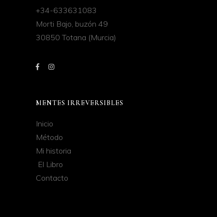
+34-633631083
Morti Bajo, buzón 49
30850 Totana (Murcia)
MENTES IRREVERSIBLES
Inicio
Método
Mi historia
El Libro
Contacto