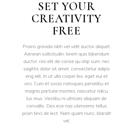
SET YOUR
CREATIVITY
FREE
Proins gravida nibh vel velit auctor aliquet.
Aenean sollicitudin, lorem quis bibendum
auctor, nisi elit de conse qu atip sum, nec
sagittis dolor sit amet, consectetur adipis
eng elit. In ut ulla corper leo, eget eui et
orci. Cum et sociis natoques penatibu et
magnis parturie montes, nascetur ridicu
lus mus. Vestibu ni ultricies aliquam de
convallis. Des ece nas utimsems tellus
proin tinci de lect. Nam quam nunc, blandit
vel.