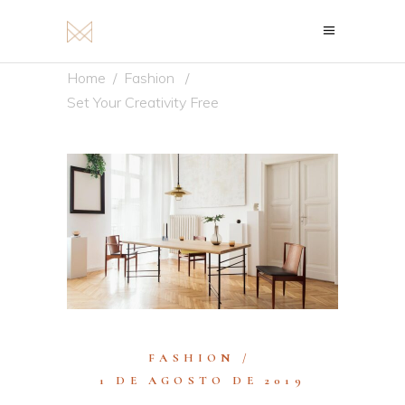
Home
/
Fashion
/
Set Your Creativity Free
FASHION
1 DE AGOSTO DE 2019