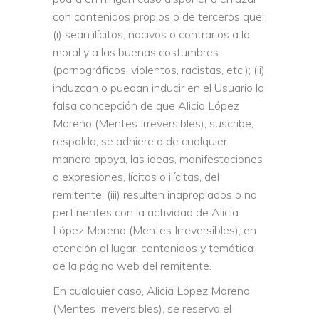
con contenidos propios o de terceros que:
(i) sean ilícitos, nocivos o contrarios a la
moral y a las buenas costumbres
(pornográficos, violentos, racistas, etc.); (ii)
induzcan o puedan inducir en el Usuario la
falsa concepción de que Alicia López
Moreno (Mentes Irreversibles), suscribe,
respalda, se adhiere o de cualquier
manera apoya, las ideas, manifestaciones
o expresiones, lícitas o ilícitas, del
remitente; (iii) resulten inapropiados o no
pertinentes con la actividad de Alicia
López Moreno (Mentes Irreversibles), en
atención al lugar, contenidos y temática
de la página web del remitente.
En cualquier caso, Alicia López Moreno
(Mentes Irreversibles), se reserva el