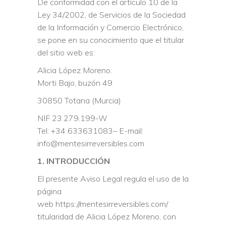
De conformidad con el artículo 10 de la
Ley 34/2002, de Servicios de la Sociedad
de la Información y Comercio Electrónico,
se pone en su conocimiento que el titular
del sitio web es:
Alicia López Moreno.
Morti Bajo, buzón 49
30850 Totana (Murcia)
NIF 23.279.199-W
Tel: +34 633631083– E-mail:
info@mentesirreversibles.com
1. INTRODUCCIÓN
El presente Aviso Legal regula el uso de la
página
web
https://mentesirreversibles.com/
titularidad de Alicia López Moreno, con