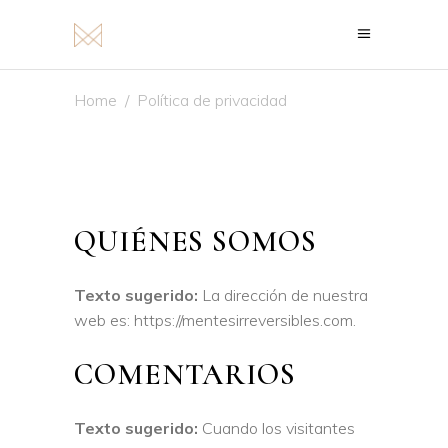
Home
/
Política de privacidad
QUIÉNES SOMOS
Texto sugerido:
La dirección de nuestra
web es: https://mentesirreversibles.com.
COMENTARIOS
Texto sugerido:
Cuando los visitantes