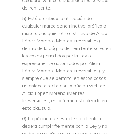
colabora, verifica o supervisa los servicios
del remitente.
5) Está prohibida la utilización de
cualquier marca denominativa, gráfica o
mixta o cualquier otro distintivo de Alicia
López Moreno (Mentes Irreversibles),
dentro de la página del remitente salvo en
los casos permitidos por la Ley o
expresamente autorizados por Alicia
López Moreno (Mentes Irreversibles), y
siempre que se permita, en estos casos,
un enlace directo con la página web de
Alicia López Moreno (Mentes
Irreversibles), en la forma establecida en
esta cláusula.
6) La página que establezca el enlace
deberá cumplir fielmente con la Ley y no
podrá en ningún caso disponer o enlazar