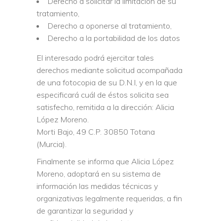
Derecho a solicitar la limitación de su
tratamiento,
Derecho a oponerse al tratamiento,
Derecho a la portabilidad de los datos
El interesado podrá ejercitar tales
derechos mediante solicitud acompañada
de una fotocopia de su D.N.I, y en la que
especificará cuál de éstos solicita sea
satisfecho, remitida a la dirección: Alicia
López Moreno.
Morti Bajo, 49 C.P. 30850 Totana
(Murcia).
Finalmente se informa que Alicia López
Moreno, adoptará en su sistema de
información las medidas técnicas y
organizativas legalmente requeridas, a fin
de garantizar la seguridad y