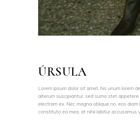
ÚRSULA
Lorem ipsum dolor sit amet, his unum lorem deb
alterum suscipiantur, sed sumo stet appetere ne
electram ex. Nec magna oblique no, eos diam 
constituto ea mea, at nihil labitur accusamus 