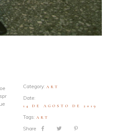
Category:
ART
noe
uspr
Date:
que
14 DE AGOSTO DE 2019
Tags:
ART
Share